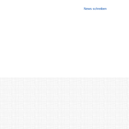
News schreiben