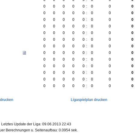
0
0
0
0
0
:
0
0
0
0
0
0
0
0
:
0
0
0
0
0
0
0
0
:
0
0
0
0
0
0
0
0
:
0
0
0
0
0
0
0
0
:
0
0
0
0
0
0
0
0
:
0
0
0
0
0
0
0
0
:
0
0
0
0
0
0
0
0
:
0
0
0
0
0
0
0
0
:
0
0
0
0
0
0
0
0
:
0
0
0
0
0
0
0
0
:
0
0
0
0
0
0
0
0
:
0
0
0
0
0
0
0
0
:
0
0
0
 drucken
Ligaspielplan drucken
Letztes Update der Liga: 09.06.2013 22:43
er Berechnungen u. Seitenaufbau: 0.0954 sek.