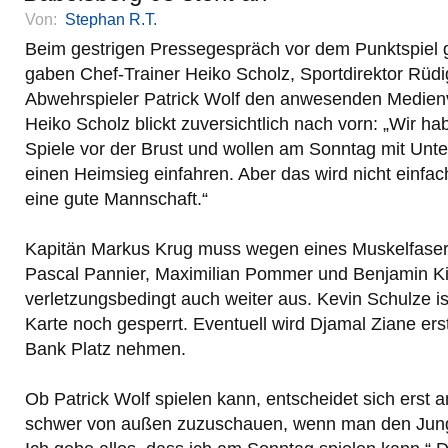
Von:
Stephan R.T.
Beim gestrigen Pressegespräch vor dem Punktspiel
gaben Chef-Trainer Heiko Scholz, Sportdirektor Rüd
Abwehrspieler Patrick Wolf den anwesenden Medienv
Heiko Scholz blickt zuversichtlich nach vorn: „Wir hab
Spiele vor der Brust und wollen am Sonntag mit Unt
einen Heimsieg einfahren. Aber das wird nicht einfac
eine gute Mannschaft.“
Kapitän Markus Krug muss wegen eines Muskelfaser
Pascal Pannier, Maximilian Pommer und Benjamin Kir
verletzungsbedingt auch weiter aus. Kevin Schulze i
Karte noch gesperrt. Eventuell wird Djamal Ziane ers
Bank Platz nehmen.
Ob Patrick Wolf spielen kann, entscheidet sich erst 
schwer von außen zuzuschauen, wenn man den Jungs