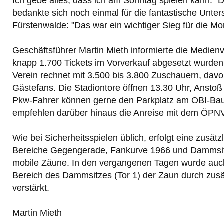
Ich gebe alles, dass ich am Sonntag spielen kann.“ D
bedankte sich noch einmal für die fantastische Unter
Fürstenwalde: "Das war ein wichtiger Sieg für die Mor
Geschäftsführer Martin Mieth informierte die Medienv
knapp 1.700 Tickets im Vorverkauf abgesetzt wurden
Verein rechnet mit 3.500 bis 3.800 Zuschauern, dav
Gästefans. Die Stadiontore öffnen 13.30 Uhr, Anstoß 
Pkw-Fahrer können gerne den Parkplatz am OBI-Bau
empfehlen darüber hinaus die Anreise mit dem ÖPNV
Wie bei Sicherheitsspielen üblich, erfolgt eine zusät
Bereiche Gegengerade, Fankurve 1966 und Dammsit
mobile Zäune. In den vergangenen Tagen wurde auc
Bereich des Dammsitzes (Tor 1) der Zaun durch zusä
verstärkt.
Martin Mieth