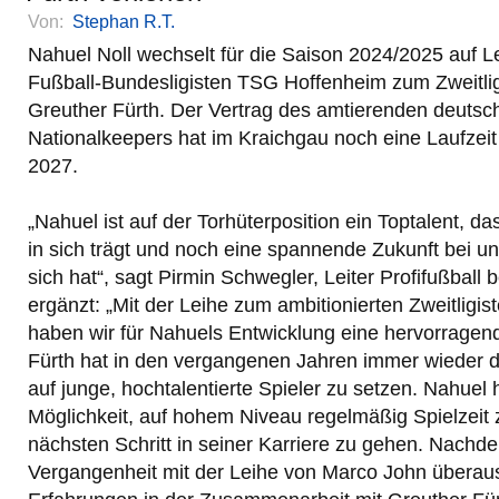
Von:
Stephan R.T.
Nahuel Noll wechselt für die Saison 2024/2025 auf 
Fußball-Bundesligisten TSG Hoffenheim zum Zweitli
Greuther Fürth. Der Vertrag des amtierenden deuts
Nationalkeepers hat im Kraichgau noch eine Laufzeit
2027.
„Nahuel ist auf der Torhüterposition ein Toptalent, da
in sich trägt und noch eine spannende Zukunft bei u
sich hat“, sagt Pirmin Schwegler, Leiter Profifußball
ergänzt: „Mit der Leihe zum ambitionierten Zweitligis
haben wir für Nahuels Entwicklung eine hervorrage
Fürth hat in den vergangenen Jahren immer wieder 
auf junge, hochtalentierte Spieler zu setzen. Nahuel 
Möglichkeit, auf hohem Niveau regelmäßig Spielzei
nächsten Schritt in seiner Karriere zu gehen. Nachdem
Vergangenheit mit der Leihe von Marco John überaus