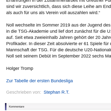
Erfahrungen in der Zusammenarbeit mit Greuther Fü
sind wir zuversichtlich, dass sich diese Leihe am En
als auch für uns als Verein voll auszahlen wird.“
Noll wechselte im Sommer 2019 aus der Jugend de
in die TSG-Akademie und lief dort zunächst für die 
auf. Seit etwa zweieinhalb Jahren gehört der 20 Jahr
Profikader. In dieser Zeit absolvierte er 61 Spiele für
Mannschaft der TSG. Für die deutsche U20-Nationa
Noll seit seinem Debüt im September 2022 sechs Ma
Holger Tromp
Zur Tabelle der ersten Bundesliga
Geschrieben von:
Stephan R.T.
Kommentare