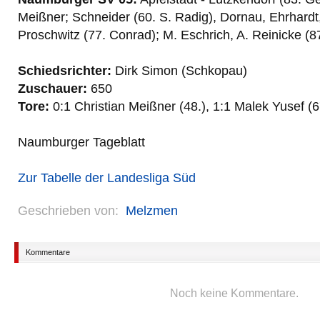
Meißner; Schneider (60. S. Radig), Dornau, Ehrhardt
Proschwitz (77. Conrad); M. Eschrich, A. Reinicke (87
Schiedsrichter:
Dirk Simon (Schkopau)
Zuschauer:
650
Tore:
0:1 Christian Meißner (48.), 1:1 Malek Yusef (6
Naumburger Tageblatt
Zur Tabelle der Landesliga Süd
Geschrieben von:
Melzmen
Kommentare
Noch keine Kommentare.