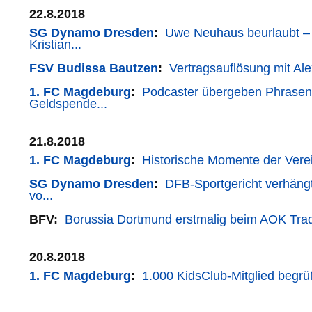
22.8.2018
SG Dynamo Dresden
:
Uwe Neuhaus beurlaubt – 
Kristian...
FSV Budissa Bautzen
:
Vertragsauflösung mit Al
1. FC Magdeburg
:
Podcaster übergeben Phrase
Geldspende...
21.8.2018
1. FC Magdeburg
:
Historische Momente der Verei
SG Dynamo Dresden
:
DFB-Sportgericht verhängt
vo...
BFV:
Borussia Dortmund erstmalig beim AOK Tradi
20.8.2018
1. FC Magdeburg
:
1.000 KidsClub-Mitglied begrü