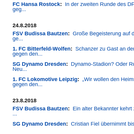
FC Hansa Rostock
:
In der zweiten Runde des D
geg...
24.8.2018
FSV Budissa Bautzen
:
Große Begeisterung auf d
ge...
1. FC Bitterfeld-Wolfen
:
Schanzer zu Gast an de
gegen den...
SG Dynamo Dresden
:
Dynamo-Stadion? Oder Ru
Neu...
1. FC Lokomotive Leipzig
:
„Wir wollen den Heim
gegen den...
23.8.2018
FSV Budissa Bautzen
:
Ein alter Bekannter kehrt
...
SG Dynamo Dresden
:
Cristian Fiel übernimmt bis