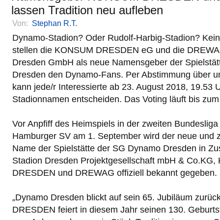
lassen Tradition neu aufleben
Von:
Stephan R.T.
Dynamo-Stadion? Oder Rudolf-Harbig-Stadion? Kein
stellen die KONSUM DRESDEN eG und die DREWAG
Dresden GmbH als neue Namensgeber der Spielstä
Dresden den Dynamo-Fans. Per Abstimmung über u
kann jede/r Interessierte ab 23. August 2018, 19.53 
Stadionnamen entscheiden. Das Voting läuft bis zum 
Vor Anpfiff des Heimspiels in der zweiten Bundeslig
Hamburger SV am 1. September wird der neue und zu
Name der Spielstätte der SG Dynamo Dresden in Z
Stadion Dresden Projektgesellschaft mbH & Co.K
DRESDEN und DREWAG offiziell bekannt gegeben.
„Dynamo Dresden blickt auf sein 65. Jubiläum zur
DRESDEN feiert in diesem Jahr seinen 130. Geburtst