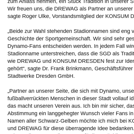
zum Anlass nehmen, ein Stück Tradition in unserer S
Wir freuen uns, die DREWAG als Partner an unserer 
sagte Roger Ulke, Vorstandsmitglied der KONSUM
„Beide zur Wahl stehenden Stadionnamen sind eng v
Geschichte der Sportgemeinschaft. Wir sind sehr ges
Dynamo-Fans entscheiden werden. In jedem Fall wir
Stadionname unterstreichen, dass die SGD als Tradi
wie DREWAG und KONSUM DRESDEN fest zur Identit
gehört“, sagte Dr. Frank Brinkmann, Geschäftsführ
Stadtwerke Dresden GmbH.
„Partner an unserer Seite, die sich mit Dynamo, unse
fußballverrückten Menschen in dieser Stadt vollauf id
das macht unseren Verein aus. Ich bin mir sicher, da
Abstimmung ein langgehegter Wunsch vieler Fans in 
Namen aller Schwarz-Gelben möchte ich mich b
und DREWAG für diese überragende Idee bedanken. 