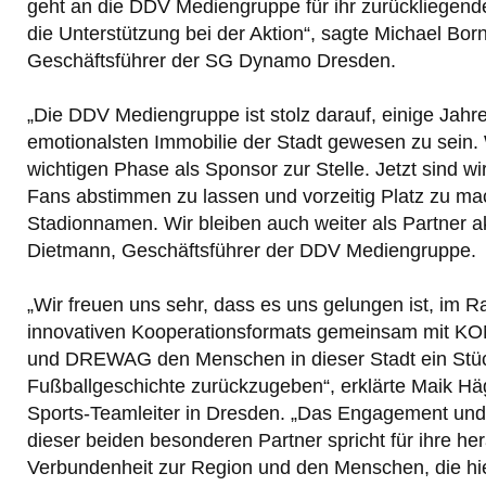
geht an die DDV Mediengruppe für ihr zurückliege
die Unterstützung bei der Aktion“, sagte Michael Bo
Geschäftsführer der SG Dynamo Dresden.
„Die DDV Mediengruppe ist stolz darauf, einige Jah
emotionalsten Immobilie der Stadt gewesen zu sein. 
wichtigen Phase als Sponsor zur Stelle. Jetzt sind wir
Fans abstimmen zu lassen und vorzeitig Platz zu ma
Stadionnamen. Wir bleiben auch weiter als Partner ak
Dietmann, Geschäftsführer der DDV Mediengruppe.
„Wir freuen uns sehr, dass es uns gelungen ist, im 
innovativen Kooperationsformats gemeinsam mi
und DREWAG den Menschen in dieser Stadt ein Stü
Fußballgeschichte zurückzugeben“, erklärte Maik Hä
Sports-Teamleiter in Dresden. „Das Engagement und d
dieser beiden besonderen Partner spricht für ihre h
Verbundenheit zur Region und den Menschen, die hie