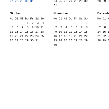
27
28
29
30
31
24
25
26
27
28
29
30
28
29
31
Oktober
November
Dezemb
Mo Di Mi Do Fr Sa So
Mo Di Mi Do Fr Sa So
Mo Di 
1
2
3
4
1
1
5
6
7
8
9
10
11
2
3
4
5
6
7
8
7
8
12
13
14
15
16
17
18
9
10
11
12
13
14
15
14
15
19
20
21
22
23
24
25
16
17
18
19
20
21
22
21
22
26
27
28
29
30
31
23
24
25
26
27
28
29
28
29
30