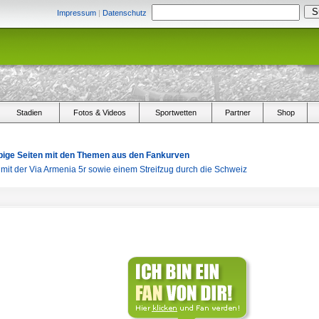
Impressum
|
Datenschutz
Stadien
Fotos & Videos
Sportwetten
Partner
Shop
arbige Seiten mit den Themen aus den Fankurven
s mit der Via Armenia 5r sowie einem Streifzug durch die Schweiz