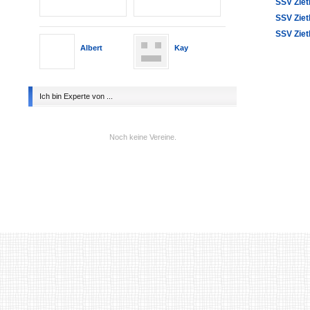
SSV Ziet
SSV Ziet
SSV Ziet
Albert
Kay
Ich bin Experte von ...
Noch keine Vereine.