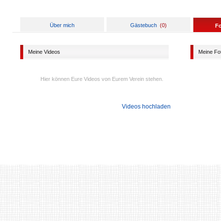
Über mich
Gästebuch
(
0
)
F
Meine Videos
Meine Fo
Hier können Eure Videos von Eurem Verein stehen.
Videos hochladen