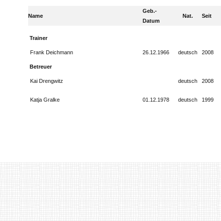
Geb.-
Name
Nat.
Seit
Datum
Trainer
Frank Deichmann
26.12.1966
deutsch
2008
Betreuer
Kai Drengwitz
deutsch
2008
Katja Gralke
01.12.1978
deutsch
1999