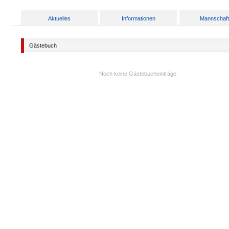
Aktuelles
Informationen
Mannschaf
Gästebuch
Noch keine Gästebucheinträge.