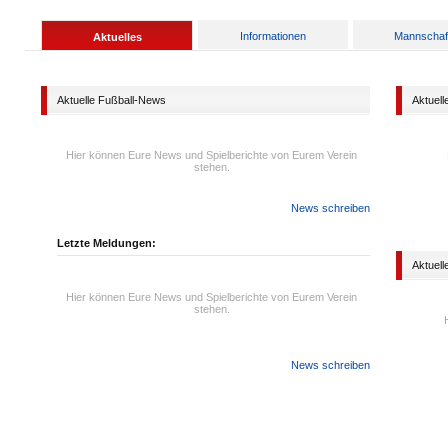
Informationen
Mannschaf
Aktuelles
Aktuelle Fußball-News
Aktuell
Hier können Eure News und Spielberichte von Eurem Verein
stehen.
News schreiben
Letzte Meldungen:
Aktuell
Hier können Eure News und Spielberichte von Eurem Verein
stehen.
News schreiben