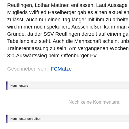
Reutlingen, Lothar Mattner, entlassen. Laut Aussage 
Mitglieds Wilfried Haselberger gab es einen aktuellen
zulässt, auch nur einen Tag länger mit ihm zu arbei
wird immer noch spekuliert. Ausschließen kann man a
Gründe, da der SSV Reutlingen derzeit auf einem ga
Tabellenplatz steht. Auch die Mannschaft scheint un
Trainerentlassung zu sein. Am vergangenen Wochen
3:0-Auswärtssieg beim Offenburger FV.
Geschrieben von:
FCMatze
Kommentare
Noch keine Kommentare.
Kommentar schreiben