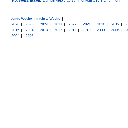
Rot-Weiss Essen
:
Damian Apfeld ab Sommer kein U19-Trainer mehr
vorige Woche
|
nächste Woche
|
2026
|
2025
|
2024
|
2023
|
2022
|
2021
|
2020
|
2019
|
2
2015
|
2014
|
2013
|
2012
|
2011
|
2010
|
2009
|
2008
|
2
2004
|
2003