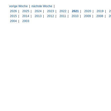
vorige Woche
|
nächste Woche
|
2026
|
2025
|
2024
|
2023
|
2022
|
2021
|
2020
|
2019
|
2
2015
|
2014
|
2013
|
2012
|
2011
|
2010
|
2009
|
2008
|
2
2004
|
2003