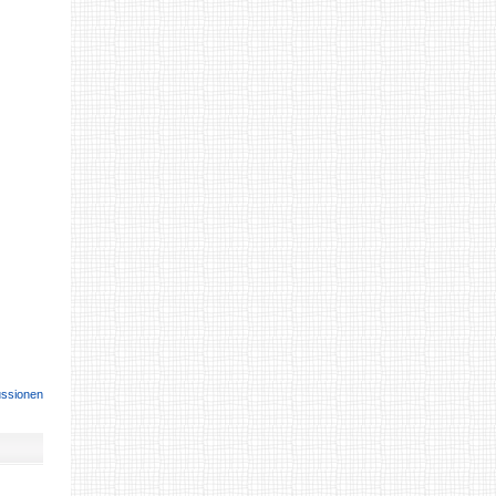
ussionen