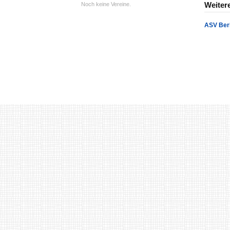
Weiter
Noch keine Vereine.
ASV Berl