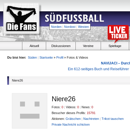
Norden
|
Nordost
|
Westen
Aktuell
Diskussionen
Vereine
Spieltage
Du bist hier:
Süden
|
Startseite
»
Profil
» Fotos & Videos
NAVIJACI – Durc
Ein 612-seitiges Buch und Reiseführer f
Niere26
Niere26
Fotos:
0
|
Videos:
0
|
News:
0
Besucher dieses Profils:
15791
Aktionen:
Grätschen
|
Nachtreten
|
Trikot tauschen
Private Nachricht schicken