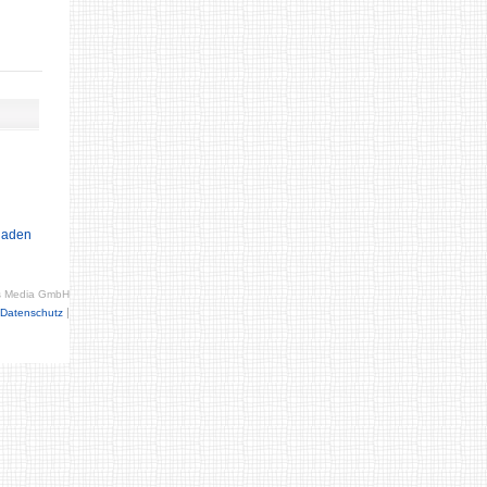
laden
s Media GmbH
|
Datenschutz