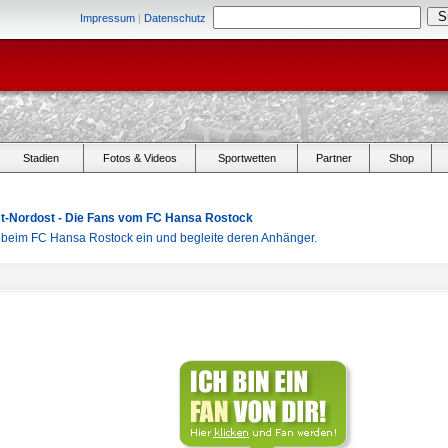
Impressum
|
Datenschutz
Stadien
Fotos & Videos
Sportwetten
Partner
Shop
Ost-Nordost - Die Fans vom FC Hansa Rostock
r beim FC Hansa Rostock ein und begleite deren Anhänger.