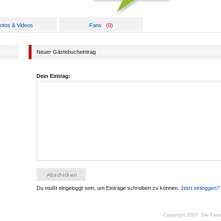
otos & Videos
Fans
(
0
)
Neuer Gästebucheintrag
Dein Eintrag:
Du mußt eingeloggt sein, um Einträge schreiben zu können.
Jetzt einloggen?
Copyright 2007
Die Fan