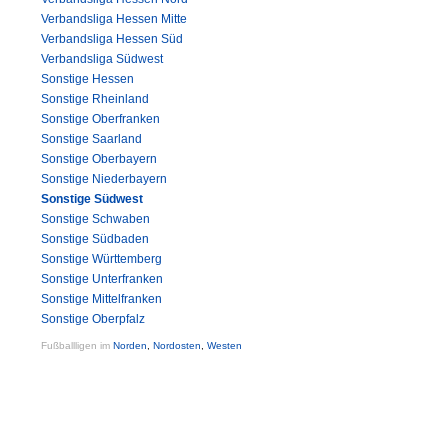
Verbandsliga Hessen Mitte
Verbandsliga Hessen Süd
Verbandsliga Südwest
Sonstige Hessen
Sonstige Rheinland
Sonstige Oberfranken
Sonstige Saarland
Sonstige Oberbayern
Sonstige Niederbayern
Sonstige Südwest
Sonstige Schwaben
Sonstige Südbaden
Sonstige Württemberg
Sonstige Unterfranken
Sonstige Mittelfranken
Sonstige Oberpfalz
Fußballligen im
Norden
,
Nordosten
,
Westen