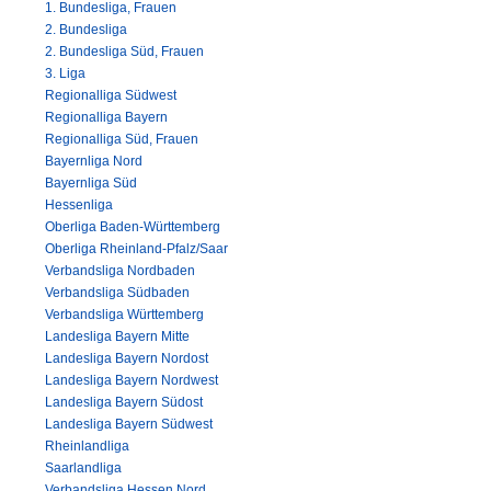
1. Bundesliga, Frauen
2. Bundesliga
2. Bundesliga Süd, Frauen
3. Liga
Regionalliga Südwest
Regionalliga Bayern
Regionalliga Süd, Frauen
Bayernliga Nord
Bayernliga Süd
Hessenliga
Oberliga Baden-Württemberg
Oberliga Rheinland-Pfalz/Saar
Verbandsliga Nordbaden
Verbandsliga Südbaden
Verbandsliga Württemberg
Landesliga Bayern Mitte
Landesliga Bayern Nordost
Landesliga Bayern Nordwest
Landesliga Bayern Südost
Landesliga Bayern Südwest
Rheinlandliga
Saarlandliga
Verbandsliga Hessen Nord