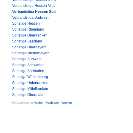
Verbandsliga Hessen Mitte
Verbandsliga Hessen Süd
Verbandsliga Südwest
Sonstige Hessen
Sonstige Rheinland
Sonstige Oberfranken
Sonstige Saarland
Sonstige Oberbayern
Sonstige Niederbayern
Sonstige Südwest
Sonstige Schwaben
Sonstige Südbaden
Sonstige Württemberg
Sonstige Unterfranken
Sonstige Mittelfranken
Sonstige Oberpfalz
Fußballligen im
Norden
,
Nordosten
,
Westen