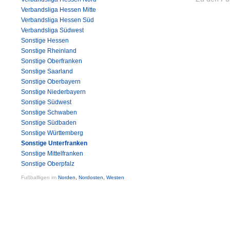
Verbandsliga Hessen Mitte
Verbandsliga Hessen Süd
Verbandsliga Südwest
Sonstige Hessen
Sonstige Rheinland
Sonstige Oberfranken
Sonstige Saarland
Sonstige Oberbayern
Sonstige Niederbayern
Sonstige Südwest
Sonstige Schwaben
Sonstige Südbaden
Sonstige Württemberg
Sonstige Unterfranken
Sonstige Mittelfranken
Sonstige Oberpfalz
Fußballligen im
Norden
,
Nordosten
,
Westen