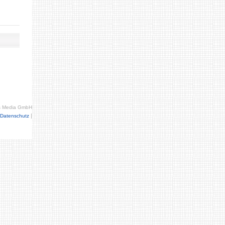
s Media GmbH
|
Datenschutz