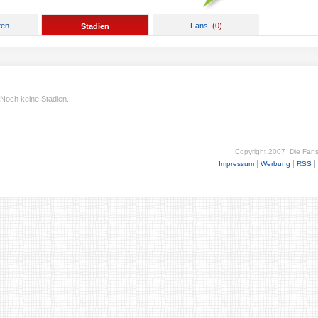
ten
Fans
(
0
)
Stadien
Noch keine Stadien.
Copyright 2007
Die Fan
|
|
|
Impressum
Werbung
RSS