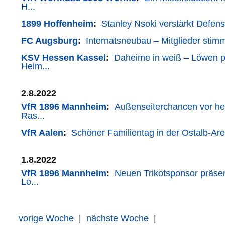
H...
1899 Hoffenheim
:
Stanley Nsoki verstärkt Defens
FC Augsburg
:
Internatsneubau – Mitglieder sti
KSV Hessen Kassel
:
Daheime in weiß – Löwen p
Heim...
2.8.2022
VfR 1896 Mannheim
:
Außenseiterchancen vor h
Ras...
VfR Aalen
:
Schöner Familientag in der Ostalb-Ar
1.8.2022
VfR 1896 Mannheim
:
Neuen Trikotsponsor präsent
Lo...
vorige Woche
|
nächste Woche
|