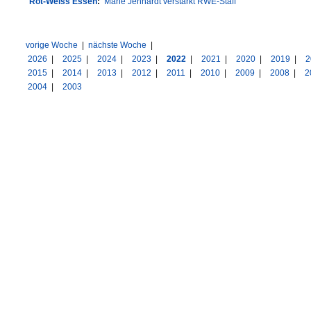
Rot-Weiss Essen
:
Marie Jenhardt verstärkt RWE-Staff
vorige Woche
|
nächste Woche
|
2026
|
2025
|
2024
|
2023
|
2022
|
2021
|
2020
|
2019
|
2
2015
|
2014
|
2013
|
2012
|
2011
|
2010
|
2009
|
2008
|
2
2004
|
2003