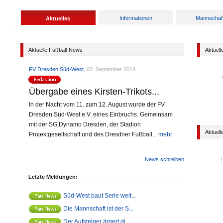
Informationen
Mannschaf
Aktuelles
Aktuelle Fußball-News
Aktuell
FV Dresden Süd-West
, 03. September 2014
Übergabe eines Kirsten-Trikots...
In der Nacht vom 11. zum 12. August wurde der FV
Dresden Süd-West e.V. eines Einbruchs. Gemeinsam
mit der SG Dynamo Dresden, der Stadion
Aktuell
Projektgesellschaft und des Dresdner Fußball...
mehr
News schreiben
Letzte Meldungen:
Süd-West baut Serie weit...
Die Mannschaft ist der S...
Der Aufsteiger ärgert di...