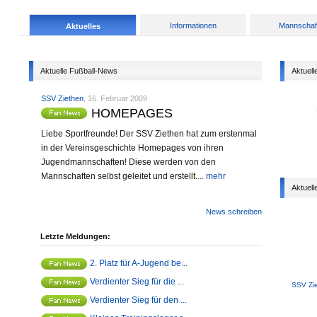
Informationen
Mannschaf
Aktuelles
Aktuelle Fußball-News
Aktuell
SSV Ziethen
, 16. Februar 2009
HOMEPAGES
Liebe Sportfreunde! Der SSV Ziethen hat zum erstenmal
in der Vereinsgeschichte Homepages von ihren
Jugendmannschaften! Diese werden von den
Mannschaften selbst geleitet und erstellt....
mehr
Aktuell
News schreiben
Letzte Meldungen:
2. Platz für A-Jugend be...
Verdienter Sieg für die ...
SSV Zie
Verdienter Sieg für den ...