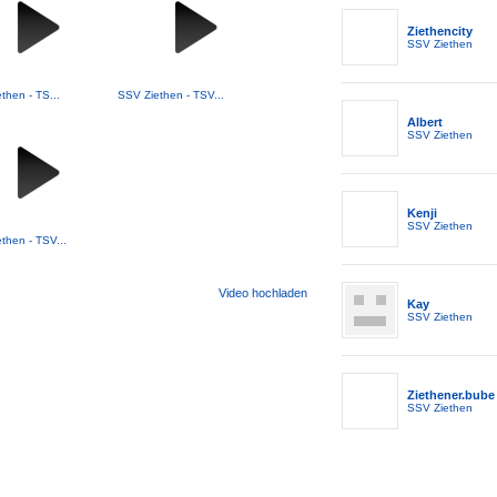
Ziethencity
SSV Ziethen
then - TS...
SSV Ziethen - TSV...
Albert
SSV Ziethen
Kenji
SSV Ziethen
then - TSV...
Video hochladen
Kay
SSV Ziethen
Ziethener.bube
SSV Ziethen