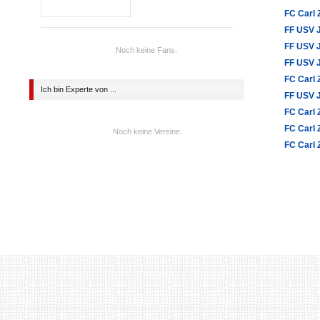
FC Carl 
FF USV 
FF USV 
Noch keine Fans.
FF USV 
FC Carl 
Ich bin Experte von ...
FF USV 
FC Carl 
FC Carl 
Noch keine Vereine.
FC Carl 