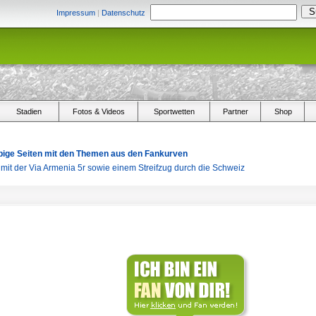
Impressum
|
Datenschutz
Stadien
Fotos & Videos
Sportwetten
Partner
Shop
arbige Seiten mit den Themen aus den Fankurven
s mit der Via Armenia 5r sowie einem Streifzug durch die Schweiz